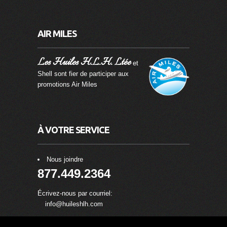
AIR MILES
Les Huiles H.L.H. Ltée
et
Shell sont fier de participer aux
promotions Air Miles
À VOTRE SERVICE
Nous joindre
877.449.2364
Écrivez-nous par courriel:
info@huileshlh.com